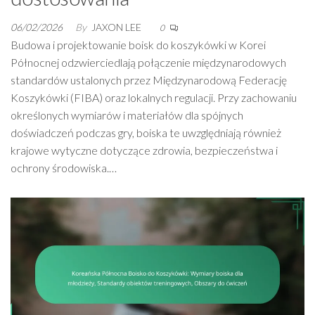
06/02/2026
By
JAXON LEE
0
Budowa i projektowanie boisk do koszykówki w Korei
Północnej odzwierciedlają połączenie międzynarodowych
standardów ustalonych przez Międzynarodową Federację
Koszykówki (FIBA) oraz lokalnych regulacji. Przy zachowaniu
określonych wymiarów i materiałów dla spójnych
doświadczeń podczas gry, boiska te uwzględniają również
krajowe wytyczne dotyczące zdrowia, bezpieczeństwa i
ochrony środowiska.…