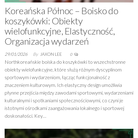
Koreańska Północ – Boisko do
koszykówki: Obiekty
wielofunkcyjne, Elastyczność,
Organizacja wydarzeń
29/01/2026
By
JAXON LEE
0
Northkoreańskie boiska do koszykówki to wszechstronne
obiekty wielofunkcyjne, które służą różnym dyscyplinom
sportowym i wydarzeniom, łącząc funkcjonalność z
znaczeniem kulturowym. Ich elastyczny design umożliwia
płynne przejścia między zawodami sportowymi, wydarzeniami
kulturalnymi i spotkaniami społecznościowymi, co czyni je
istotnymi ośrodkami zaangażowania lokalnego i sportowej
doskonałości. Key…