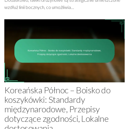
wzdłuż linii bocznych, co umożliwia…
Koreańska Północ – Boisko do
koszykówki: Standardy
międzynarodowe, Przepisy
dotyczące zgodności, Lokalne
dostosowania