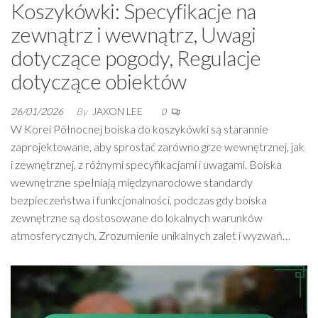
Koszykówki: Specyfikacje na
zewnątrz i wewnątrz, Uwagi
dotyczące pogody, Regulacje
dotyczące obiektów
26/01/2026
By
JAXON LEE
0
W Korei Północnej boiska do koszykówki są starannie
zaprojektowane, aby sprostać zarówno grze wewnętrznej, jak
i zewnętrznej, z różnymi specyfikacjami i uwagami. Boiska
wewnętrzne spełniają międzynarodowe standardy
bezpieczeństwa i funkcjonalności, podczas gdy boiska
zewnętrzne są dostosowane do lokalnych warunków
atmosferycznych. Zrozumienie unikalnych zalet i wyzwań…