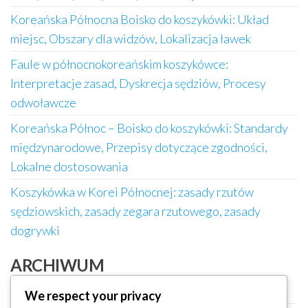
Koreańska Północna Boisko do koszykówki: Układ
miejsc, Obszary dla widzów, Lokalizacja ławek
Faule w północnokoreańskim koszykówce:
Interpretacje zasad, Dyskrecja sędziów, Procesy
odwoławcze
Koreańska Północ – Boisko do koszykówki: Standardy
międzynarodowe, Przepisy dotyczące zgodności,
Lokalne dostosowania
Koszykówka w Korei Północnej: zasady rzutów
sędziowskich, zasady zegara rzutowego, zasady
dogrywki
ARCHIWUM
February 2026
We respect your privacy