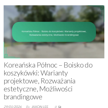
Koreańska Północ – Boisko do
koszykówki: Warianty
projektowe, Rozważania
estetyczne, Możliwości
brandingowe
29/01/2026
By
JAXON LEE
0