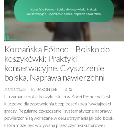
Koreańska Północ – Boisko do
koszykówki: Praktyki
konserwacyjne, Czyszczenie
boiska, Naprawa nawierzchni
21/01/2026
By
JAXON LEE
0
Utrzymanie boisk koszykarskich w Korei Północnej jest
kluczowe dla zapewnienia bezpieczeństwa i wydajności
graczy. Regularne czyszczenie i systematyczne naprawy
powierzchni są wdrażane w celu utrzymania jakości boisk,
która może być wpływana przez czynniki kulturowe i