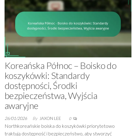
Koreańska Północ – Boisko do
koszykówki: Standardy
dostępności, Środki
bezpieczeństwa, Wyjścia
awaryjne
26/01/2026
By
JAXON LEE
0
Northkoreańskie boiska do koszykówki priorytetowo
traktują dostępność i bezpieczeństwo, aby stworzyć