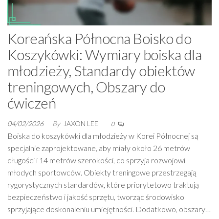
Koreańska Północna Boisko do
Koszykówki: Wymiary boiska dla
młodzieży, Standardy obiektów
treningowych, Obszary do
ćwiczeń
04/02/2026
By
JAXON LEE
0
Boiska do koszykówki dla młodzieży w Korei Północnej są
specjalnie zaprojektowane, aby miały około 26 metrów
długości i 14 metrów szerokości, co sprzyja rozwojowi
młodych sportowców. Obiekty treningowe przestrzegają
rygorystycznych standardów, które priorytetowo traktują
bezpieczeństwo i jakość sprzętu, tworząc środowisko
sprzyjające doskonaleniu umiejętności. Dodatkowo, obszary…