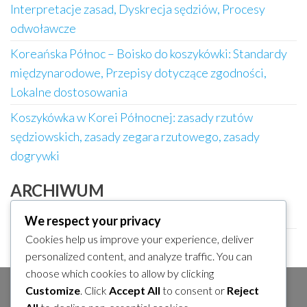
Interpretacje zasad, Dyskrecja sędziów, Procesy
odwoławcze
Koreańska Północ – Boisko do koszykówki: Standardy
międzynarodowe, Przepisy dotyczące zgodności,
Lokalne dostosowania
Koszykówka w Korei Północnej: zasady rzutów
sędziowskich, zasady zegara rzutowego, zasady
dogrywki
ARCHIWUM
February 2026
We respect your privacy
Cookies help us improve your experience, deliver
January 2026
personalized content, and analyze traffic. You can
choose which cookies to allow by clicking
Customize
. Click
Accept All
to consent or
Reject
SZUKAJ