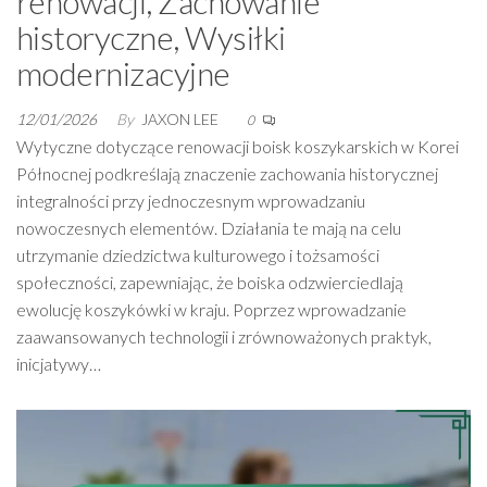
renowacji, Zachowanie
historyczne, Wysiłki
modernizacyjne
12/01/2026
By
JAXON LEE
0
Wytyczne dotyczące renowacji boisk koszykarskich w Korei
Północnej podkreślają znaczenie zachowania historycznej
integralności przy jednoczesnym wprowadzaniu
nowoczesnych elementów. Działania te mają na celu
utrzymanie dziedzictwa kulturowego i tożsamości
społeczności, zapewniając, że boiska odzwierciedlają
ewolucję koszykówki w kraju. Poprzez wprowadzanie
zaawansowanych technologii i zrównoważonych praktyk,
inicjatywy…