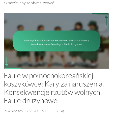
składzie, aby zoptymalizować…
Faule w północnokoreańskiej
koszykówce: Kary za naruszenia,
Konsekwencje rzutów wolnych,
Faule drużynowe
12/01/2026
By
JAXON LEE
0