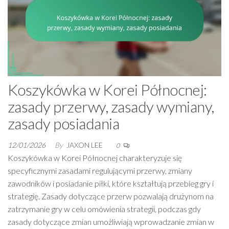
Koszykówka w Korei Północnej:
zasady przerwy, zasady wymiany,
zasady posiadania
12/01/2026
By
JAXON LEE
0
Koszykówka w Korei Północnej charakteryzuje się
specyficznymi zasadami regulującymi przerwy, zmiany
zawodników i posiadanie piłki, które kształtują przebieg gry i
strategię. Zasady dotyczące przerw pozwalają drużynom na
zatrzymanie gry w celu omówienia strategii, podczas gdy
zasady dotyczące zmian umożliwiają wprowadzanie zmian w