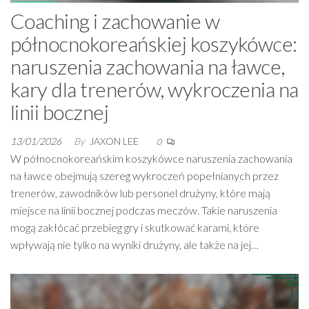
Coaching i zachowanie w
północnokoreańskiej koszykówce:
naruszenia zachowania na ławce,
kary dla trenerów, wykroczenia na
linii bocznej
13/01/2026
By
JAXON LEE
0
W północnokoreańskim koszykówce naruszenia zachowania
na ławce obejmują szereg wykroczeń popełnianych przez
trenerów, zawodników lub personel drużyny, które mają
miejsce na linii bocznej podczas meczów. Takie naruszenia
mogą zakłócać przebieg gry i skutkować karami, które
wpływają nie tylko na wyniki drużyny, ale także na jej…