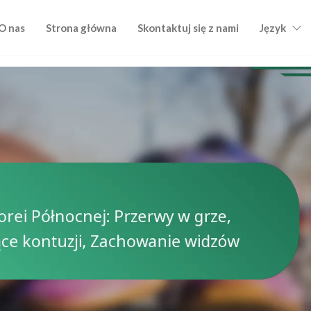
O nas
Strona główna
Skontaktuj się z nami
Język