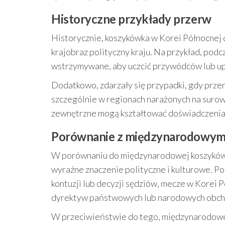
Historyczne przykłady przerw
Historycznie, koszykówka w Korei Północnej 
krajobraz polityczny kraju. Na przykład, p
wstrzymywane, aby uczcić przywódców lub up
Dodatkowo, zdarzały się przypadki, gdy prz
szczególnie w regionach narażonych na surowe
zewnętrzne mogą kształtować doświadczenia 
Porównanie z międzynarodowymi
W porównaniu do międzynarodowej koszykówki
wyraźne znaczenie polityczne i kulturowe. P
kontuzji lub decyzji sędziów, mecze w Kore
dyrektyw państwowych lub narodowych obc
W przeciwieństwie do tego, międzynarodowe