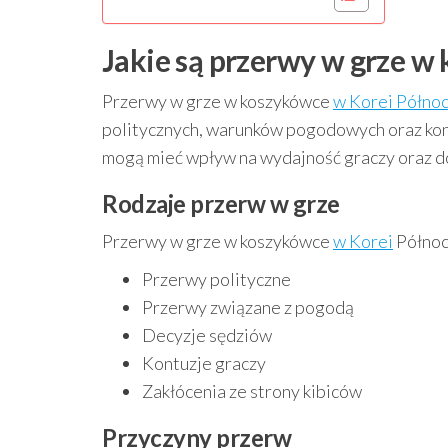
Jakie są przerwy w grze w
Przerwy w grze w koszykówce
w Korei Półno
politycznych, warunków pogodowych oraz kont
mogą mieć wpływ na wydajność graczy oraz 
Rodzaje przerw w grze
Przerwy w grze w koszykówce
w Korei
Północn
Przerwy polityczne
Przerwy związane z pogodą
Decyzje sędziów
Kontuzje graczy
Zakłócenia ze strony kibiców
Przyczyny przerw