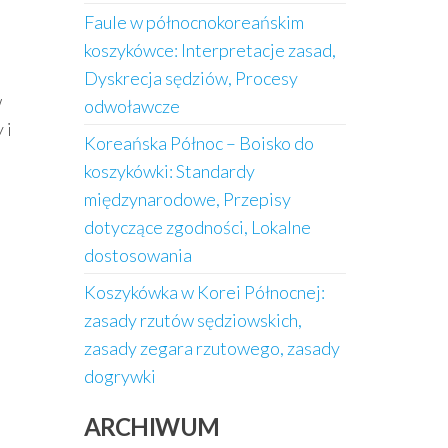
Faule w północnokoreańskim
koszykówce: Interpretacje zasad,
Dyskrecja sędziów, Procesy
w
odwoławcze
 i
Koreańska Północ – Boisko do
koszykówki: Standardy
międzynarodowe, Przepisy
dotyczące zgodności, Lokalne
dostosowania
Koszykówka w Korei Północnej:
zasady rzutów sędziowskich,
zasady zegara rzutowego, zasady
dogrywki
ARCHIWUM