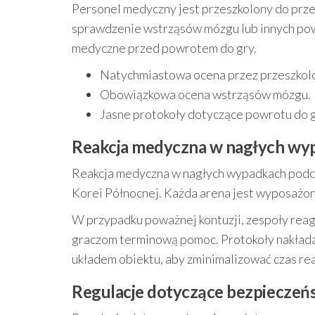
Personel medyczny jest przeszkolony do pr
sprawdzenie wstrząsów mózgu lub innych pow
medyczne przed powrotem do gry.
Natychmiastowa ocena przez przeszkol
Obowiązkowa ocena wstrząsów mózgu.
Jasne protokoły dotyczące powrotu do gr
Reakcja medyczna w nagłych wyp
Reakcja medyczna w nagłych wypadkach podc
Korei Północnej. Każda arena jest wyposażon
W przypadku poważnej kontuzji, zespoły reag
graczom terminową pomoc. Protokoły nakłada
układem obiektu, aby zminimalizować czas rea
Regulacje dotyczące bezpieczeń