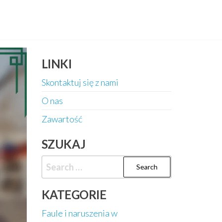
LINKI
Skontaktuj się z nami
O nas
Zawartość
SZUKAJ
Search
for:
KATEGORIE
Faule i naruszenia w