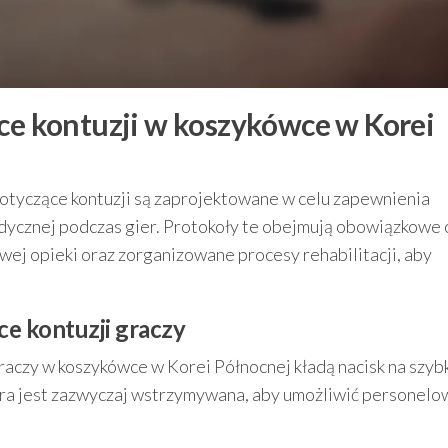
ące kontuzji w koszykówce w Korei
otyczące kontuzji są zaprojektowane w celu zapewnienia
dycznej podczas gier. Protokoły te obejmują obowiązkowe
j opieki oraz zorganizowane procesy rehabilitacji, aby
e kontuzji graczy
aczy w koszykówce w Korei Północnej kładą nacisk na szyb
 gra jest zazwyczaj wstrzymywana, aby umożliwić personelo