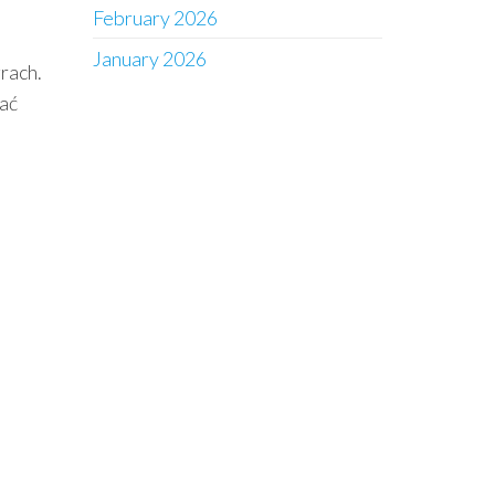
February 2026
January 2026
rach.
ać