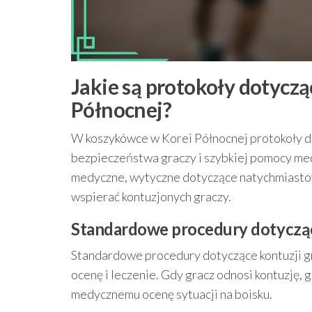
Jakie są protokoły dotycz
Północnej?
W koszykówce w Korei Północnej protokoły d
bezpieczeństwa graczy i szybkiej pomocy me
medyczne, wytyczne dotyczące natychmiastowe
wspierać kontuzjonych graczy.
Standardowe procedury dotycząc
Standardowe procedury dotyczące kontuzji gr
ocenę i leczenie. Gdy gracz odnosi kontuzję,
medycznemu ocenę sytuacji na boisku.