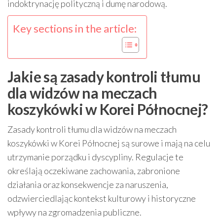
indoktrynację polityczną i dumę narodową.
Key sections in the article:
Jakie są zasady kontroli tłumu
dla widzów na meczach
koszykówki w Korei Północnej?
Zasady kontroli tłumu dla widzów na meczach
koszykówki w Korei Północnej są surowe i mają na celu
utrzymanie porządku i dyscypliny. Regulacje te
określają oczekiwane zachowania, zabronione
działania oraz konsekwencje za naruszenia,
odzwierciedlając kontekst kulturowy i historyczne
wpływy na zgromadzenia publiczne.