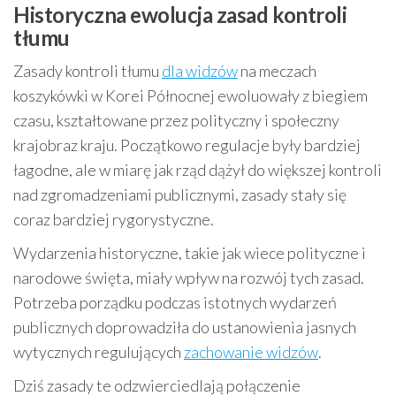
Historyczna ewolucja zasad kontroli
tłumu
Zasady kontroli tłumu
dla widzów
na meczach
koszykówki w Korei Północnej ewoluowały z biegiem
czasu, kształtowane przez polityczny i społeczny
krajobraz kraju. Początkowo regulacje były bardziej
łagodne, ale w miarę jak rząd dążył do większej kontroli
nad zgromadzeniami publicznymi, zasady stały się
coraz bardziej rygorystyczne.
Wydarzenia historyczne, takie jak wiece polityczne i
narodowe święta, miały wpływ na rozwój tych zasad.
Potrzeba porządku podczas istotnych wydarzeń
publicznych doprowadziła do ustanowienia jasnych
wytycznych regulujących
zachowanie widzów
.
Dziś zasady te odzwierciedlają połączenie