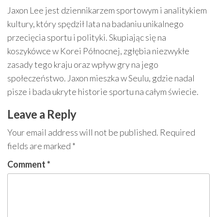
Jaxon Lee jest dziennikarzem sportowym i analitykiem
kultury, który spędził lata na badaniu unikalnego
przecięcia sportu i polityki. Skupiając się na
koszykówce w Korei Północnej, zgłębia niezwykłe
zasady tego kraju oraz wpływ gry na jego
społeczeństwo. Jaxon mieszka w Seulu, gdzie nadal
pisze i bada ukryte historie sportu na całym świecie.
Leave a Reply
Your email address will not be published.
Required
fields are marked
*
Comment
*