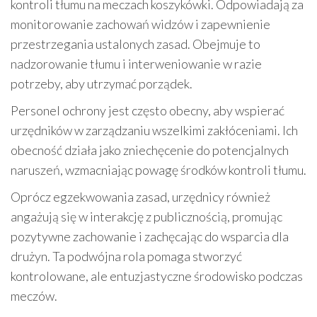
kontroli tłumu na meczach koszykówki. Odpowiadają za
monitorowanie zachowań widzów i zapewnienie
przestrzegania ustalonych zasad. Obejmuje to
nadzorowanie tłumu i interweniowanie w razie
potrzeby, aby utrzymać porządek.
Personel ochrony jest często obecny, aby wspierać
urzędników w zarządzaniu wszelkimi zakłóceniami. Ich
obecność działa jako zniechęcenie do potencjalnych
naruszeń, wzmacniając powagę środków kontroli tłumu.
Oprócz egzekwowania zasad, urzędnicy również
angażują się w interakcję z publicznością, promując
pozytywne zachowanie i zachęcając do wsparcia dla
drużyn. Ta podwójna rola pomaga stworzyć
kontrolowane, ale entuzjastyczne środowisko podczas
meczów.