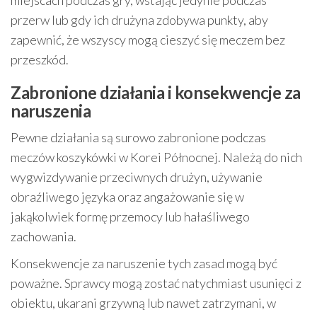
miejscach podczas gry, wstając jedynie podczas
przerw lub gdy ich drużyna zdobywa punkty, aby
zapewnić, że wszyscy mogą cieszyć się meczem bez
przeszkód.
Zabronione działania i konsekwencje za
naruszenia
Pewne działania są surowo zabronione podczas
meczów koszykówki w Korei Północnej. Należą do nich
wygwizdywanie przeciwnych drużyn, używanie
obraźliwego języka oraz angażowanie się w
jakąkolwiek formę przemocy lub hałaśliwego
zachowania.
Konsekwencje za naruszenie tych zasad mogą być
poważne. Sprawcy mogą zostać natychmiast usunięci z
obiektu, ukarani grzywną lub nawet zatrzymani, w