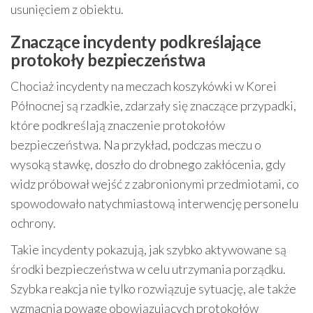
usunięciem z obiektu.
Znaczące incydenty podkreślające
protokoły bezpieczeństwa
Chociaż incydenty na meczach koszykówki w Korei
Północnej są rzadkie, zdarzały się znaczące przypadki,
które podkreślają znaczenie protokołów
bezpieczeństwa. Na przykład, podczas meczu o
wysoką stawkę, doszło do drobnego zakłócenia, gdy
widz próbował wejść z zabronionymi przedmiotami, co
spowodowało natychmiastową interwencję personelu
ochrony.
Takie incydenty pokazują, jak szybko aktywowane są
środki bezpieczeństwa w celu utrzymania porządku.
Szybka reakcja nie tylko rozwiązuje sytuację, ale także
wzmacnia powagę obowiązujących protokołów