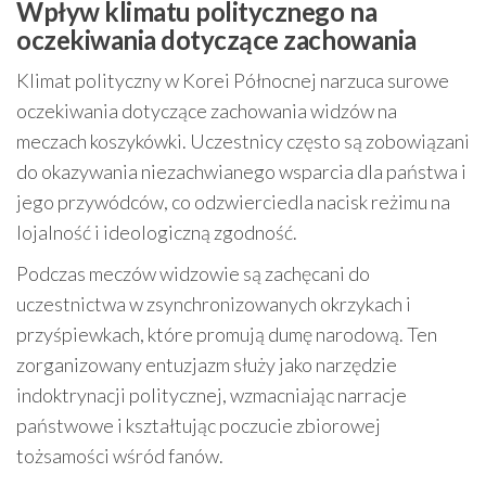
Wpływ klimatu politycznego na
oczekiwania dotyczące zachowania
Klimat polityczny w Korei Północnej narzuca surowe
oczekiwania dotyczące zachowania widzów na
meczach koszykówki. Uczestnicy często są zobowiązani
do okazywania niezachwianego wsparcia dla państwa i
jego przywódców, co odzwierciedla nacisk reżimu na
lojalność i ideologiczną zgodność.
Podczas meczów widzowie są zachęcani do
uczestnictwa w zsynchronizowanych okrzykach i
przyśpiewkach, które promują dumę narodową. Ten
zorganizowany entuzjazm służy jako narzędzie
indoktrynacji politycznej, wzmacniając narracje
państwowe i kształtując poczucie zbiorowej
tożsamości wśród fanów.