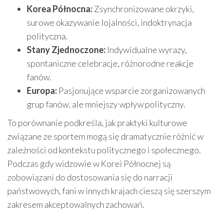
Korea Północna:
Zsynchronizowane okrzyki,
surowe okazywanie lojalności, indoktrynacja
polityczna.
Stany Zjednoczone:
Indywidualne wyrazy,
spontaniczne celebracje, różnorodne reakcje
fanów.
Europa:
Pasjonujące wsparcie zorganizowanych
grup fanów, ale mniejszy wpływ polityczny.
To porównanie podkreśla, jak praktyki kulturowe
związane ze sportem mogą się dramatycznie różnić w
zależności od kontekstu politycznego i społecznego.
Podczas gdy widzowie w Korei Północnej są
zobowiązani do dostosowania się do narracji
państwowych, fani w innych krajach cieszą się szerszym
zakresem akceptowalnych zachowań.