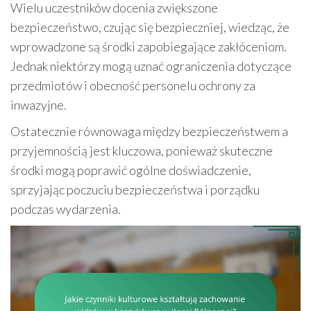
Wielu uczestników docenia zwiększone
bezpieczeństwo, czując się bezpieczniej, wiedząc, że
wprowadzone są środki zapobiegające zakłóceniom.
Jednak niektórzy mogą uznać ograniczenia dotyczące
przedmiotów i obecność personelu ochrony za
inwazyjne.
Ostatecznie równowaga między bezpieczeństwem a
przyjemnością jest kluczowa, ponieważ skuteczne
środki mogą poprawić ogólne doświadczenie,
sprzyjając poczuciu bezpieczeństwa i porządku
podczas wydarzenia.