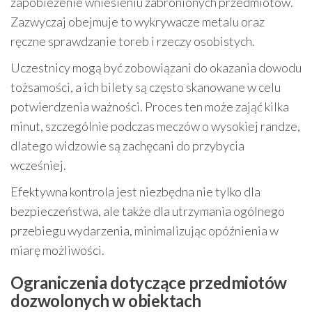
zapobieżenie wniesieniu zabronionych przedmiotów.
Zazwyczaj obejmuje to wykrywacze metalu oraz
ręczne sprawdzanie toreb i rzeczy osobistych.
Uczestnicy mogą być zobowiązani do okazania dowodu
tożsamości, a ich bilety są często skanowane w celu
potwierdzenia ważności. Proces ten może zająć kilka
minut, szczególnie podczas meczów o wysokiej randze,
dlatego widzowie są zachęcani do przybycia
wcześniej.
Efektywna kontrola jest niezbędna nie tylko dla
bezpieczeństwa, ale także dla utrzymania ogólnego
przebiegu wydarzenia, minimalizując opóźnienia w
miarę możliwości.
Ograniczenia dotyczące przedmiotów
dozwolonych w obiektach