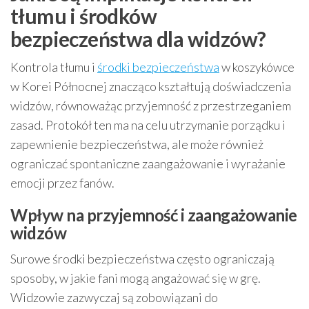
tłumu i środków
bezpieczeństwa dla widzów?
Kontrola tłumu i
środki bezpieczeństwa
w koszykówce
w Korei Północnej znacząco kształtują doświadczenia
widzów, równoważąc przyjemność z przestrzeganiem
zasad. Protokół ten ma na celu utrzymanie porządku i
zapewnienie bezpieczeństwa, ale może również
ograniczać spontaniczne zaangażowanie i wyrażanie
emocji przez fanów.
Wpływ na przyjemność i zaangażowanie
widzów
Surowe środki bezpieczeństwa często ograniczają
sposoby, w jakie fani mogą angażować się w grę.
Widzowie zazwyczaj są zobowiązani do