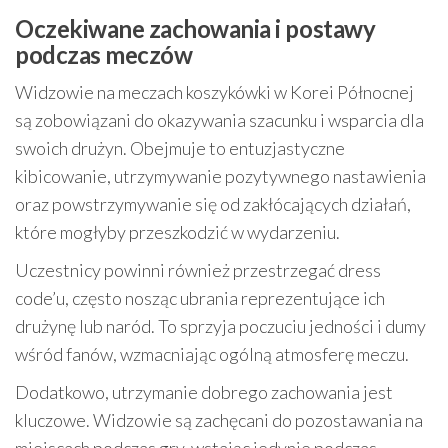
Oczekiwane zachowania i postawy
podczas meczów
Widzowie na meczach koszykówki w Korei Północnej
są zobowiązani do okazywania szacunku i wsparcia dla
swoich drużyn. Obejmuje to entuzjastyczne
kibicowanie, utrzymywanie pozytywnego nastawienia
oraz powstrzymywanie się od zakłócających działań,
które mogłyby przeszkodzić w wydarzeniu.
Uczestnicy powinni również przestrzegać dress
code’u, często nosząc ubrania reprezentujące ich
drużynę lub naród. To sprzyja poczuciu jedności i dumy
wśród fanów, wzmacniając ogólną atmosferę meczu.
Dodatkowo, utrzymanie dobrego zachowania jest
kluczowe. Widzowie są zachęcani do pozostawania na