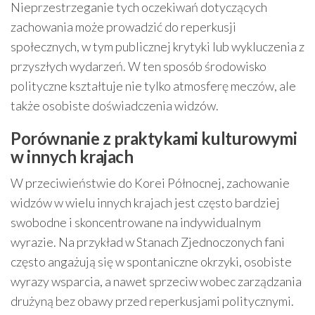
Nieprzestrzeganie tych oczekiwań dotyczących
zachowania może prowadzić do reperkusji
społecznych, w tym publicznej krytyki lub wykluczenia z
przyszłych wydarzeń. W ten sposób środowisko
polityczne kształtuje nie tylko atmosferę meczów, ale
także osobiste doświadczenia widzów.
Porównanie z praktykami kulturowymi
w innych krajach
W przeciwieństwie do Korei Północnej, zachowanie
widzów w wielu innych krajach jest często bardziej
swobodne i skoncentrowane na indywidualnym
wyrazie. Na przykład w Stanach Zjednoczonych fani
często angażują się w spontaniczne okrzyki, osobiste
wyrazy wsparcia, a nawet sprzeciw wobec zarządzania
drużyną bez obawy przed reperkusjami politycznymi.