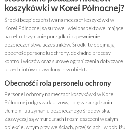
koszykówki w Korei Północnej?
Środki bezpieczeństwa na meczach koszykówki w
Korei Północnej są surowe i wieloaspektowe, mające
na celu utrzymanie porządku i zapewnienie
bezpieczeństwa uczestników. Środki te obejmują
obecność personelu ochrony, dokładne procesy
kontroli widzów oraz surowe ograniczenia dotyczące
przedmiotów dozwolonych w obiektach.
Obecność i rola personelu ochrony
Personel ochrony na meczach koszykówki w Korei
Północnej odgrywa kluczową rolę w zarządzaniu
tłumem i utrzymaniu bezpiecznego środowiska.
Zazwyczaj są w mundurach i rozmieszczeni w całym
obiekcie, w tym przy wejściach, przejściach i w pobliżu