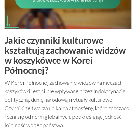
Jakie czynniki kulturowe
kształtują zachowanie widzów
w koszykówce w Korei
Północnej?
W Korei Północnej zachowanie widzów na meczach
koszykówki jest silnie wpływane przez indoktrynację
polityczną, dumę narodową i rytuały kulturowe.
Czynniki te tworzą unikalną atmosferę, która znacząco
różni się od norm globalnych, podkreślając jedność i
lojalność wobec państwa.