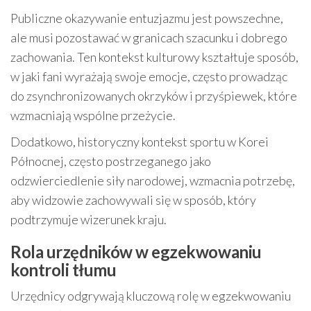
Publiczne okazywanie entuzjazmu jest powszechne,
ale musi pozostawać w granicach szacunku i dobrego
zachowania. Ten kontekst kulturowy kształtuje sposób,
w jaki fani wyrażają swoje emocje, często prowadząc
do zsynchronizowanych okrzyków i przyśpiewek, które
wzmacniają wspólne przeżycie.
Dodatkowo, historyczny kontekst sportu w Korei
Północnej, często postrzeganego jako
odzwierciedlenie siły narodowej, wzmacnia potrzebę,
aby widzowie zachowywali się w sposób, który
podtrzymuje wizerunek kraju.
Rola urzędników w egzekwowaniu
kontroli tłumu
Urzędnicy odgrywają kluczową rolę w egzekwowaniu