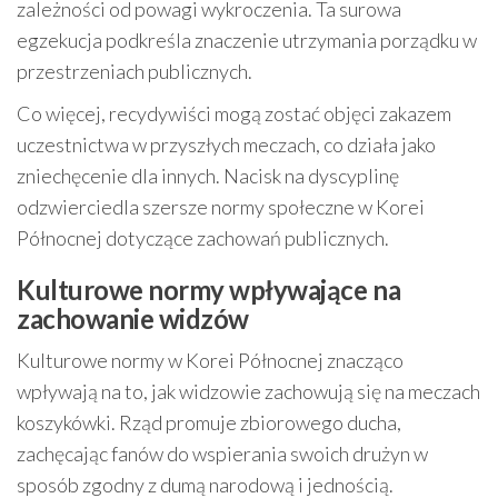
zależności od powagi wykroczenia. Ta surowa
egzekucja podkreśla znaczenie utrzymania porządku w
przestrzeniach publicznych.
Co więcej, recydywiści mogą zostać objęci zakazem
uczestnictwa w przyszłych meczach, co działa jako
zniechęcenie dla innych. Nacisk na dyscyplinę
odzwierciedla szersze normy społeczne w Korei
Północnej dotyczące zachowań publicznych.
Kulturowe normy wpływające na
zachowanie widzów
Kulturowe normy w Korei Północnej znacząco
wpływają na to, jak widzowie zachowują się na meczach
koszykówki. Rząd promuje zbiorowego ducha,
zachęcając fanów do wspierania swoich drużyn w
sposób zgodny z dumą narodową i jednością.