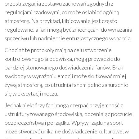
przestrzegania zestawu zachowań zgodnych z
regulacjami rządowymi, co może osłabiać ogólną
atmosferę. Na przykład, kibicowanie jest często
regulowane, a fani mogą być zniechęcani do wyrażania
sprzeciwu lub nadmiernie entuzjastycznego wsparcia.
Chociaż te protokoły mają na celu stworzenie
kontrolowanego środowiska, mogą prowadzić do
bardziej stonowanego doświadczenia fanów. Brak
swobody w wyrażaniu emocji może skutkować mniej
żywą atmosferą, co utrudnia fanom pełne zanurzenie
się w ekscytacji meczu.
Jednak niektórzy fani mogą czerpać przyjemność z
ustrukturyzowanego środowiska, doceniając poczucie
bezpieczeństwa i porządku. Wpływ rządu na sport
może stworzyć unikalne doświadczenie kulturowe, w