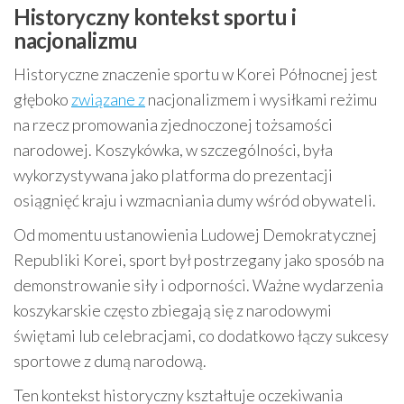
Historyczny kontekst sportu i
nacjonalizmu
Historyczne znaczenie sportu w Korei Północnej jest
głęboko
związane z
nacjonalizmem i wysiłkami reżimu
na rzecz promowania zjednoczonej tożsamości
narodowej. Koszykówka, w szczególności, była
wykorzystywana jako platforma do prezentacji
osiągnięć kraju i wzmacniania dumy wśród obywateli.
Od momentu ustanowienia Ludowej Demokratycznej
Republiki Korei, sport był postrzegany jako sposób na
demonstrowanie siły i odporności. Ważne wydarzenia
koszykarskie często zbiegają się z narodowymi
świętami lub celebracjami, co dodatkowo łączy sukcesy
sportowe z dumą narodową.
Ten kontekst historyczny kształtuje oczekiwania