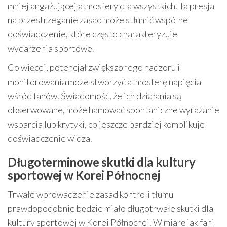
mniej angażującej atmosfery dla wszystkich. Ta presja
na przestrzeganie zasad może stłumić wspólne
doświadczenie, które często charakteryzuje
wydarzenia sportowe.
Co więcej, potencjał zwiększonego nadzoru i
monitorowania może stworzyć atmosferę napięcia
wśród fanów. Świadomość, że ich działania są
obserwowane, może hamować spontaniczne wyrażanie
wsparcia lub krytyki, co jeszcze bardziej komplikuje
doświadczenie widza.
Długoterminowe skutki dla kultury
sportowej w Korei Północnej
Trwałe wprowadzenie zasad kontroli tłumu
prawdopodobnie będzie miało długotrwałe skutki dla
kultury sportowej w Korei Północnej. W miarę jak fani