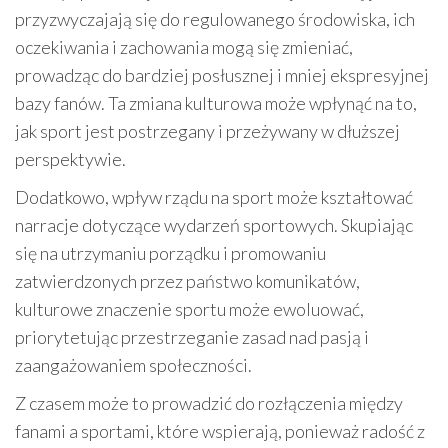
przyzwyczajają się do regulowanego środowiska, ich
oczekiwania i zachowania mogą się zmieniać,
prowadząc do bardziej posłusznej i mniej ekspresyjnej
bazy fanów. Ta zmiana kulturowa może wpłynąć na to,
jak sport jest postrzegany i przeżywany w dłuższej
perspektywie.
Dodatkowo, wpływ rządu na sport może kształtować
narracje dotyczące wydarzeń sportowych. Skupiając
się na utrzymaniu porządku i promowaniu
zatwierdzonych przez państwo komunikatów,
kulturowe znaczenie sportu może ewoluować,
priorytetując przestrzeganie zasad nad pasją i
zaangażowaniem społeczności.
Z czasem może to prowadzić do rozłączenia między
fanami a sportami, które wspierają, ponieważ radość z