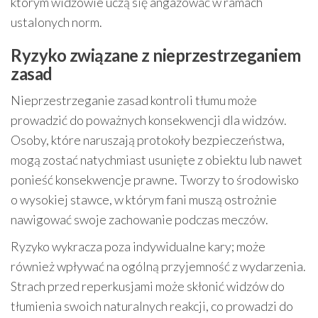
którym widzowie uczą się angażować w ramach
ustalonych norm.
Ryzyko związane z nieprzestrzeganiem
zasad
Nieprzestrzeganie zasad kontroli tłumu może
prowadzić do poważnych konsekwencji dla widzów.
Osoby, które naruszają protokoły bezpieczeństwa,
mogą zostać natychmiast usunięte z obiektu lub nawet
ponieść konsekwencje prawne. Tworzy to środowisko
o wysokiej stawce, w którym fani muszą ostrożnie
nawigować swoje zachowanie podczas meczów.
Ryzyko wykracza poza indywidualne kary; może
również wpływać na ogólną przyjemność z wydarzenia.
Strach przed reperkusjami może skłonić widzów do
tłumienia swoich naturalnych reakcji, co prowadzi do